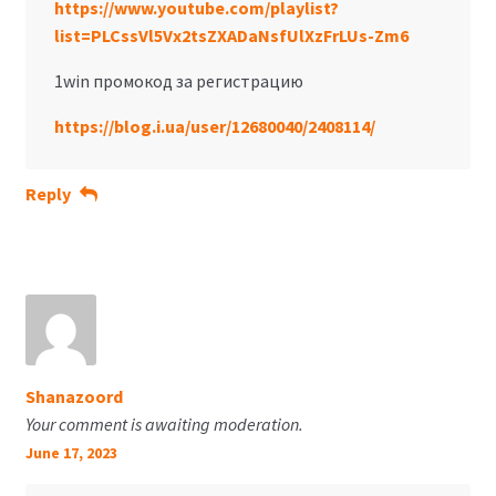
https://www.youtube.com/playlist?
list=PLCssVl5Vx2tsZXADaNsfUlXzFrLUs-Zm6
1win промокод за регистрацию
https://blog.i.ua/user/12680040/2408114/
Reply
Shanazoord
Your comment is awaiting moderation.
June 17, 2023