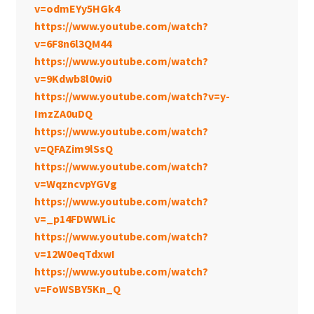
v=odmEYy5HGk4
https://www.youtube.com/watch?
v=6F8n6l3QM44
https://www.youtube.com/watch?
v=9Kdwb8l0wi0
https://www.youtube.com/watch?v=y-
ImzZA0uDQ
https://www.youtube.com/watch?
v=QFAZim9lSsQ
https://www.youtube.com/watch?
v=WqzncvpYGVg
https://www.youtube.com/watch?
v=_p14FDWWLic
https://www.youtube.com/watch?
v=12W0eqTdxwI
https://www.youtube.com/watch?
v=FoWSBY5Kn_Q