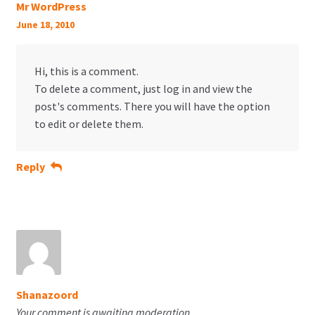
Mr WordPress
June 18, 2010
Hi, this is a comment.
To delete a comment, just log in and view the
post's comments. There you will have the option
to edit or delete them.
Reply
Shanazoord
Your comment is awaiting moderation.