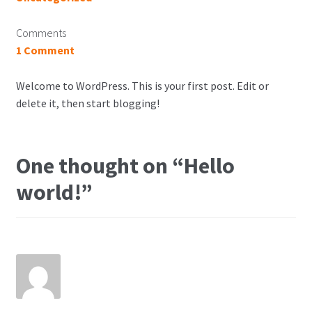
Comments
1 Comment
Welcome to WordPress. This is your first post. Edit or
delete it, then start blogging!
One thought on “
Hello
world!
”