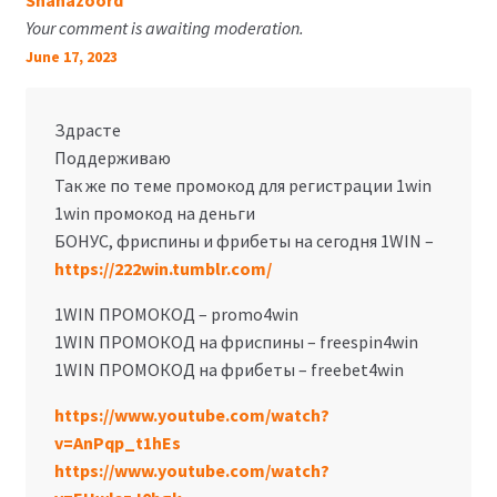
Your comment is awaiting moderation.
June 17, 2023
Здрасте
Поддерживаю
Так же по теме промокод для регистрации 1win
1win промокод на деньги
БОНУС, фриспины и фрибеты на сегодня 1WIN –
https://222win.tumblr.com/
1WIN ПРОМОКОД – promo4win
1WIN ПРОМОКОД на фриспины – freespin4win
1WIN ПРОМОКОД на фрибеты – freebet4win
https://www.youtube.com/watch?
v=AnPqp_t1hEs
https://www.youtube.com/watch?