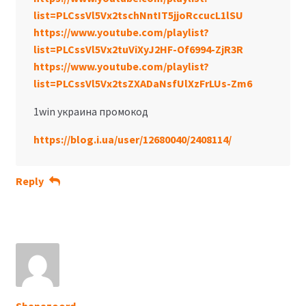
list=PLCssVl5Vx2tschNntIT5jjoRccucL1lSU
https://www.youtube.com/playlist?
list=PLCssVl5Vx2tuViXyJ2HF-Of6994-ZjR3R
https://www.youtube.com/playlist?
list=PLCssVl5Vx2tsZXADaNsfUlXzFrLUs-Zm6
1win украина промокод
https://blog.i.ua/user/12680040/2408114/
Reply
Shanazoord