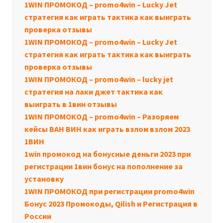
1WIN ПРОМОКОД – promo4win – Lucky Jet
стратегия как играть тактика как выиграть
проверка отзывы
1WIN ПРОМОКОД – promo4win – Lucky Jet
стратегия как играть тактика как выиграть
проверка отзывы
1WIN ПРОМОКОД – promo4win – lucky jet
стратегия на лаки джет тактика как
выиграть в 1вин отзывы
1WIN ПРОМОКОД – promo4win – Разоряем
кейсы ВАН ВИН как играть взлом взлом 2023
1ВИН
1win промокод на бонусные деньги 2023 при
регистрации 1вин бонус на пополнение за
установку
1WIN ПРОМОКОД при регистрации promo4win
Бонус 2023 Промокоды, Qilish и Регистрация в
России