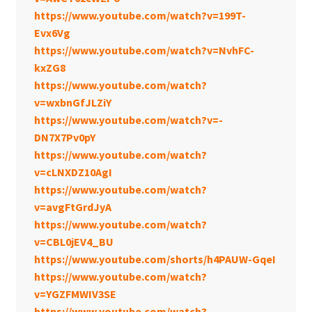
https://www.youtube.com/watch?v=199T-
Evx6Vg
https://www.youtube.com/watch?v=NvhFC-
kxZG8
https://www.youtube.com/watch?
v=wxbnGfJLZiY
https://www.youtube.com/watch?v=-
DN7X7Pv0pY
https://www.youtube.com/watch?
v=cLNXDZ10AgI
https://www.youtube.com/watch?
v=avgFtGrdJyA
https://www.youtube.com/watch?
v=CBL0jEV4_BU
https://www.youtube.com/shorts/h4PAUW-GqeI
https://www.youtube.com/watch?
v=YGZFMWIV3SE
https://www.youtube.com/watch?