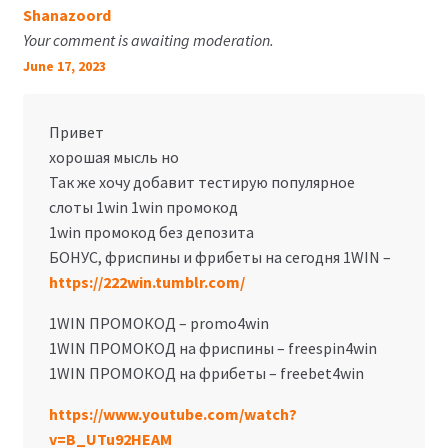
Shanazoord
Your comment is awaiting moderation.
June 17, 2023
Привет
хорошая мысль но
Так же хочу добавит тестирую популярное
слоты 1win 1win промокод
1win промокод без депозита
БОНУС, фриспины и фрибеты на сегодня 1WIN –
https://222win.tumblr.com/
1WIN ПРОМОКОД – promo4win
1WIN ПРОМОКОД на фриспины – freespin4win
1WIN ПРОМОКОД на фрибеты – freebet4win
https://www.youtube.com/watch?
v=B_UTu92HEAM