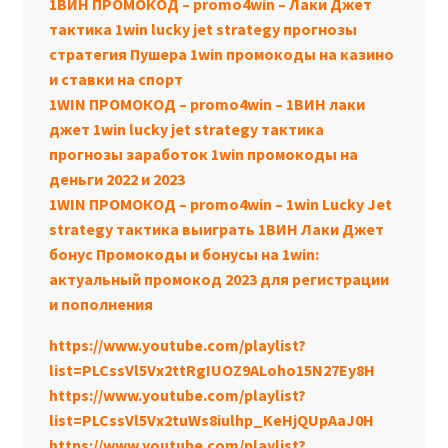
1ВИН ПРОМОКОД – promo4win – Лаки Джет
тактика 1win lucky jet strategy прогнозы
стратегия Пушера 1win промокоды на казино
и ставки на спорт
1WIN ПРОМОКОД – promo4win – 1ВИН лаки
джет 1win lucky jet strategy тактика
прогнозы заработок 1win промокоды на
деньги 2022 и 2023
1WIN ПРОМОКОД – promo4win – 1win Lucky Jet
strategy тактика выиграть 1ВИН Лаки Джет
бонус Промокоды и бонусы на 1win:
актуальный промокод 2023 для регистрации
и пополнения
https://www.youtube.com/playlist?
list=PLCssVl5Vx2ttRgIUOZ9ALoho15N27Ey8H
https://www.youtube.com/playlist?
list=PLCssVl5Vx2tuWs8iulhp_KeHjQUpAaJ0H
https://www.youtube.com/playlist?