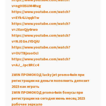
v=ngH0SUM4Rug
https://www.youtube.com/watch?
v=EYk4JJqqbTw
https://www.youtube.com/watch?
v=JXuvQjy6rwo
https://www.youtube.com/watch?
v=NJEGeJYDQiU
https://www.youtube.com/watch?
v=OUTBjxuoOcI
https://www.youtube.com/watch?
v=AJ_Jpc8RCc4
1WIN ПРОМОКОД lucky jet promo4win при
регистрации на деньги пополнить депозит
2023 как играть
1WIN ПРОМОКОД promo4win бонусы при
регистрации на сегодня июнь месяц 2023
рабочее зеркало