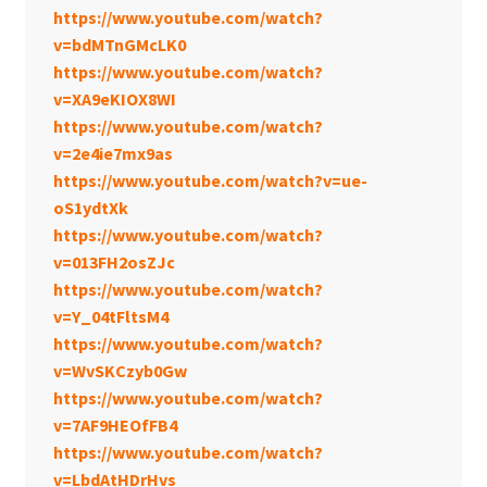
https://www.youtube.com/watch?
v=bdMTnGMcLK0
https://www.youtube.com/watch?
v=XA9eKIOX8WI
https://www.youtube.com/watch?
v=2e4ie7mx9as
https://www.youtube.com/watch?v=ue-
oS1ydtXk
https://www.youtube.com/watch?
v=013FH2osZJc
https://www.youtube.com/watch?
v=Y_04tFltsM4
https://www.youtube.com/watch?
v=WvSKCzyb0Gw
https://www.youtube.com/watch?
v=7AF9HEOfFB4
https://www.youtube.com/watch?
v=LbdAtHDrHvs